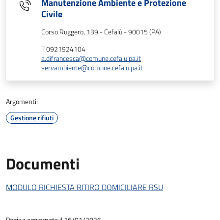
Manutenzione Ambiente e Protezione
Civile
Corso Ruggero, 139 - Cefalù - 90015 (PA)
T 0921924104
a.difrancesca@comune.cefalu.pa.it
servambiente@comune.cefalu.pa.it
Argomenti:
Gestione rifiuti
Documenti
MODULO RICHIESTA RITIRO DOMICILIARE RSU
Pagina aggiornata il 16/01/2026