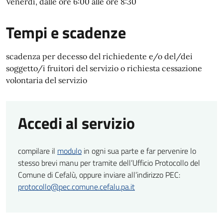
Venerdì, dalle ore 6:00 alle ore 8:30
Tempi e scadenze
scadenza per decesso del richiedente e/o del/dei
soggetto/i fruitori del servizio o richiesta cessazione
volontaria del servizio
Accedi al servizio
compilare il
modulo
in ogni sua parte e far pervenire lo
stesso brevi manu per tramite dell’Ufficio Protocollo del
Comune di Cefalù, oppure inviare all’indirizzo PEC:
protocollo@pec.comune.cefalu.pa.it