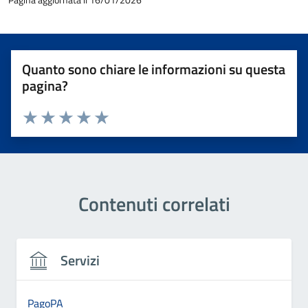
Quanto sono chiare le informazioni su questa
pagina?
Valuta 1 stelle su 5
Valuta 2 stelle su 5
Valuta 3 stelle su 5
Valuta 4 stelle su 5
Valuta 5 stelle su 5
Contenuti correlati
Servizi
PagoPA