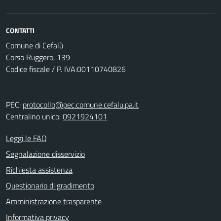
CONTATTI
Comune di Cefalù
Corso Ruggero, 139
Codice fiscale / P. IVA:00110740826
PEC:
protocollo@pec.comune.cefalu.pa.it
Centralino unico:
0921924101
Leggi le FAQ
Segnalazione disservizio
Richiesta assistenza
Questionario di gradimento
Amministrazione trasparente
Informativa privacy