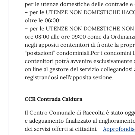
per le utenze domestiche delle contrade e d
– per le UTENZE NON DOMESTICHE HACCP (B
oltre le 06:00;
– per le UTENZE NON DOMESTICHE NON HAC
ore 08:00 alle ore 09:00 come da Ordinanza 
negli appositi contenitori di fronte la prop
“postazioni” condominiali.Per i condomini l
contenitori potrà avvenire esclusivamente a 
on line al gestore del servizio collegandosi 
registrandosi nell’apposita sezione.
CCR Contrada Caldura
Il Centro Comunale di Raccolta è stato ogg
e adeguamento finalizzato al miglioramento 
dei servizi offerti ai cittadini. -
Approfondisc