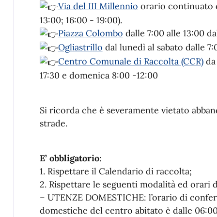
Via del III Millennio
orario continuato d
13:00; 16:00 - 19:00)
.
Piazza Colombo
dalle 7:00 alle 13:00 d
Ogliastrillo
dal lunedì al sabato dalle 7:
Centro Comunale di Raccolta (CCR)
da
17:30 e domenica 8:00 -12:00
Si ricorda che è severamente vietato abband
strade.
E’ obbligatorio
:
1. Rispettare il Calendario di raccolta;
2. Rispettare le seguenti modalità ed orari di
– UTENZE DOMESTICHE: l’orario di conferi
domestiche del centro abitato è dalle 06:00