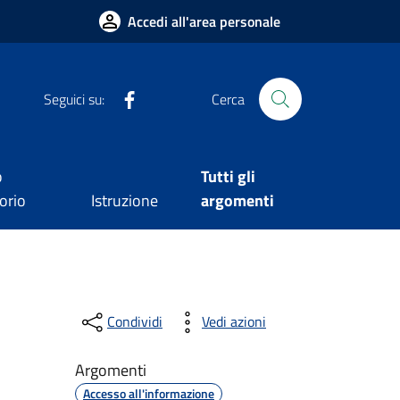
Accedi all'area personale
Facebook
Seguici su:
Cerca
o
Tutti gli
orio
Istruzione
argomenti
Condividi
Vedi azioni
Argomenti
Accesso all'informazione