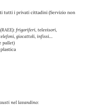
 tutti i privati cittadini (Servizio non
i
(RAEE): frigoriferi, televisori,
elefoni, giocattoli, infissi…
 pallet)
 plastica
sausti nel lavandino: