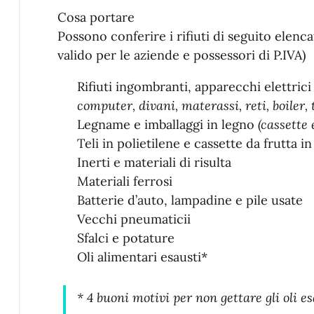
Cosa portare
Possono conferire i rifiuti di seguito elencati
valido per le aziende e possessori di P.IVA)
Rifiuti ingombranti, apparecchi elettric
computer, divani, materassi, reti, boiler, t
Legname e imballaggi in legno
(cassette e
Teli in polietilene e cassette da frutta in
Inerti e materiali di risulta
Materiali ferrosi
Batterie d’auto, lampadine e pile usate
Vecchi pneumaticii
Sfalci e potature
Oli alimentari esausti*
* 4 buoni motivi per non gettare gli oli e