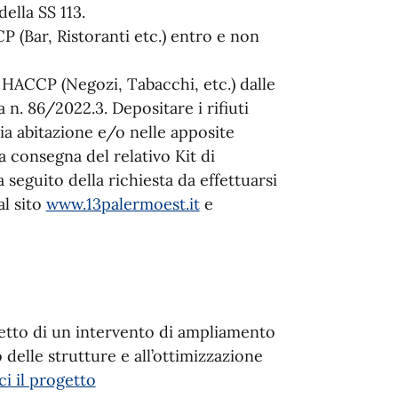
ella SS 113.
ar, Ristoranti etc.) entro e non
CP (Negozi, Tabacchi, etc.) dalle
n. 86/2022.3. Depositare i rifiuti
ria abitazione e/o nelle apposite
a consegna del relativo Kit di
seguito della richiesta da effettuarsi
al sito
www.13palermoest.it
e
etto di un intervento di ampliamento
delle strutture e all’ottimizzazione
i il progetto