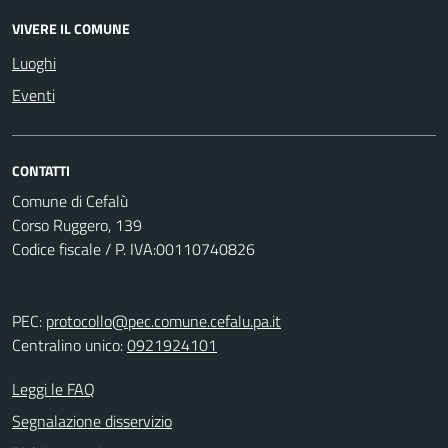
VIVERE IL COMUNE
Luoghi
Eventi
CONTATTI
Comune di Cefalù
Corso Ruggero, 139
Codice fiscale / P. IVA:00110740826
PEC:
protocollo@pec.comune.cefalu.pa.it
Centralino unico:
0921924101
Leggi le FAQ
Segnalazione disservizio