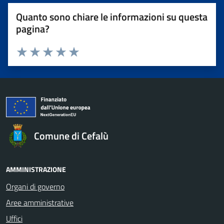
Quanto sono chiare le informazioni su questa
pagina?
Valuta 1 stelle su 5
Valuta 2 stelle su 5
Valuta 3 stelle su 5
Valuta 4 stelle su 5
Valuta 5 stelle su 5
Comune di Cefalù
AMMINISTRAZIONE
Organi di governo
Aree amministrative
Uffici