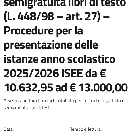
semigratuita libri di testo
(L. 448/98 – art. 27) –
Procedure per la
presentazione delle
istanze anno scolastico
2025/2026 ISEE da €
10.632,95 ad € 13.000,00
Dettagli della notizia
Avviso riapertura termini Contributo per la fornitura gratuita e
semigratuita libri di testo
Data:
Tempo di lettura: