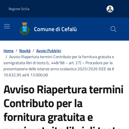
Vai ai contenuti
Vai al footer
Regione Sicilia
Comune di Cefalù
Home
/
Novità
/
Avvisi Pubblici
/
Avviso Riapertura termini Contributo per la fornitura gratuita e
semigratuita libri di testo (L. 448/98 – art. 27) – Procedure per la
presentazione delle istanze anno scolastico 2025/2026 ISEE da €
10.632,95 ad € 13.000,00
Avviso Riapertura termini
Contributo per la
fornitura gratuita e