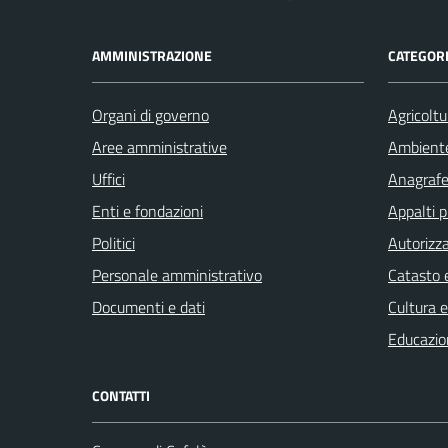
AMMINISTRAZIONE
CATEGORI
Organi di governo
Agricoltu
Aree amministrative
Ambient
Uffici
Anagrafe 
Enti e fondazioni
Appalti p
Politici
Autorizza
Personale amministrativo
Catasto e
Documenti e dati
Cultura 
Educazio
CONTATTI