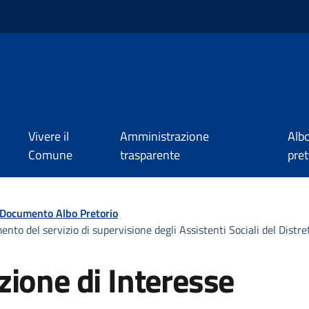
Vivere il
Amministrazione
Alb
Comune
trasparente
pret
Documento Albo Pretorio
ento del servizio di supervisione degli Assistenti Sociali del Distr
ione di Interesse