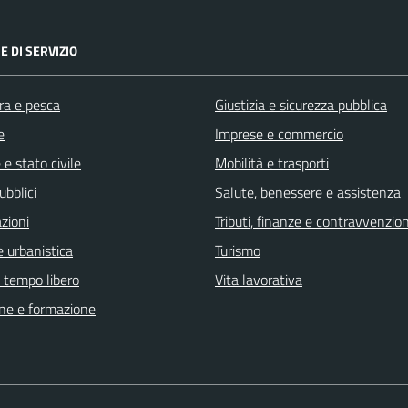
E DI SERVIZIO
ra e pesca
Giustizia e sicurezza pubblica
e
Imprese e commercio
e stato civile
Mobilità e trasporti
ubblici
Salute, benessere e assistenza
zioni
Tributi, finanze e contravvenzion
 urbanistica
Turismo
e tempo libero
Vita lavorativa
ne e formazione