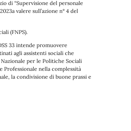
vizio di “Supervisione del personale
6/2023a valere sull’azione n° 4 del
iali (FNPS).
l DSS 33 intende promuovere
inati agli assistenti sociali che
Nazionale per le Politiche Sociali
ale Professionale nella complessità
ale, la condivisione di buone prassi e