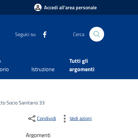
Accedi all'area personale
Facebook
Seguici su:
Cerca
o
Tutti gli
orio
Istruzione
argomenti
etto Socio Sanitario 33
Condividi
Vedi azioni
Argomenti