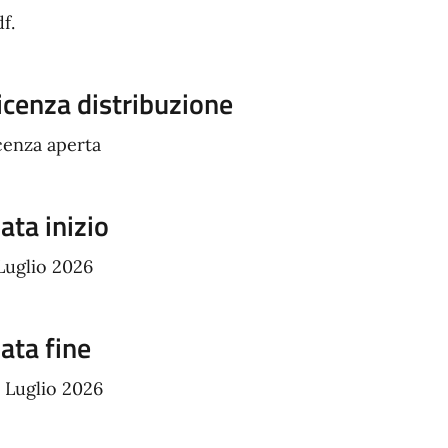
f.
icenza distribuzione
cenza aperta
ata inizio
Luglio 2026
ata fine
6 Luglio 2026