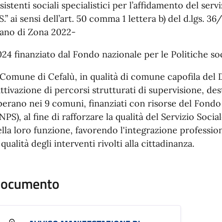
sistenti sociali specialistici per l’affidamento del ser
S.” ai sensi dell’art. 50 comma 1 lettera b) del d.lgs. 3
iano di Zona 2022-
24 finanziato dal Fondo nazionale per le Politiche soc
l Comune di Cefalù, in qualità di comune capofila de
attivazione di percorsi strutturati di supervisione, dest
erano nei 9 comuni, finanziati con risorse del Fondo 
NPS), al fine di rafforzare la qualità del Servizio Soci
lla loro funzione, favorendo l'integrazione profession
 qualità degli interventi rivolti alla cittadinanza.
ocumento