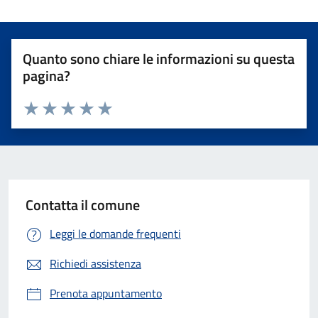
Quanto sono chiare le informazioni su questa
pagina?
Valuta 1 stelle su 5
Valuta 2 stelle su 5
Valuta 3 stelle su 5
Valuta 4 stelle su 5
Valuta 5 stelle su 5
Contatta il comune
Leggi le domande frequenti
Richiedi assistenza
Prenota appuntamento