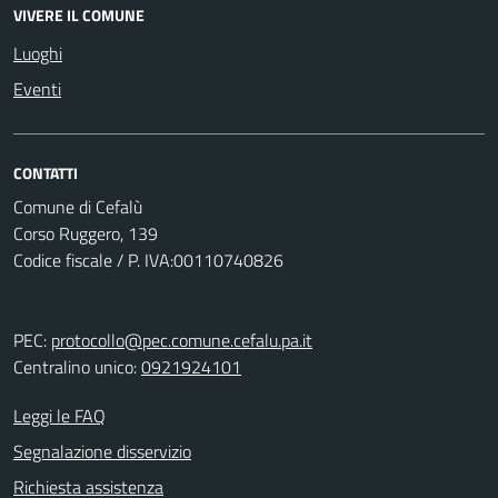
VIVERE IL COMUNE
Luoghi
Eventi
CONTATTI
Comune di Cefalù
Corso Ruggero, 139
Codice fiscale / P. IVA:00110740826
PEC:
protocollo@pec.comune.cefalu.pa.it
Centralino unico:
0921924101
Leggi le FAQ
Segnalazione disservizio
Richiesta assistenza