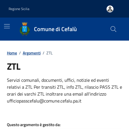
Vai ai contenuti
Vai al footer
Regione Sicilia
Comune di Cefalù
Home
/
Argomenti
/
ZTL
ZTL
Dettagli dell'argomento
Servizi comunali, documenti, uffici, notizie ed eventi
relativi a ZTL Per transiti ZTL, info ZTL, rilascio PASS ZTL e
orari dei varchi ZTL inoltrare una email all'indirizzo
ufficiopasscefalu@comune.cefalu.pa.it
Questo argomento è gestito da: