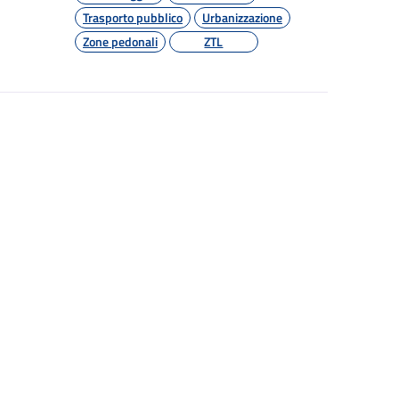
Trasporto pubblico
Urbanizzazione
Zone pedonali
ZTL