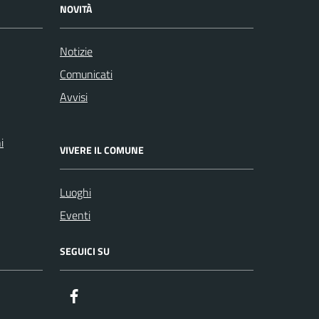
NOVITÀ
Notizie
Comunicati
Avvisi
i
VIVERE IL COMUNE
Luoghi
Eventi
SEGUICI SU
Facebook