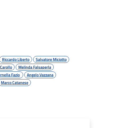
Riccardo Liberto
Salvatore Miciotto
Carollo
Melinda Falsaperla
rnella Fazio
Angelo Vazzana
Marco Catanese