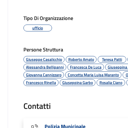
Tipo Di Organizzazione
ufficio
Persone Struttura
Giuseppe Casalicchio
Roberto Amato
Teresa Patti
Alessandra Bellipanni
Francesca De Luca
Giuseppina 
Giovanna Cannizzaro
Concetta Maria Luisa Maranto
O
Francesco Rinella
Giuseppina Garbo
Rosalia Ciano
Contatti
Polizia Municipale