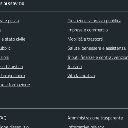
E DI SERVIZIO
ra e pesca
Giustizia e sicurezza pubblica
e
Imprese e commercio
e stato civile
Mobilità e trasporti
ubblici
Salute, benessere e assistenza
zioni
Tributi, finanze e contravvenzion
 urbanistica
Turismo
e tempo libero
Vita lavorativa
ne e formazione
 FAQ
Amministrazione trasparente
one disservizio
Informativa privacy