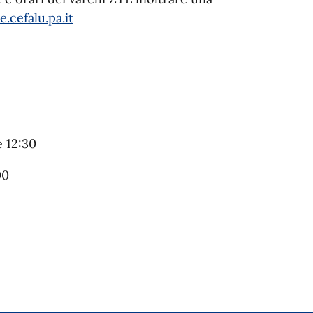
.cefalu.pa.it
e 12:30
00