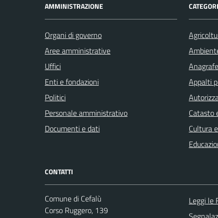
AMMINISTRAZIONE
CATEGORI
Organi di governo
Agricoltu
Aree amministrative
Ambient
Uffici
Anagrafe 
Enti e fondazioni
Appalti p
Politici
Autorizza
Personale amministrativo
Catasto e
Documenti e dati
Cultura 
Educazio
CONTATTI
Comune di Cefalù
Leggi le
Corso Ruggero, 139
Segnalazi