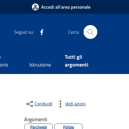
Accedi all'area personale
Facebook
Seguici su:
Cerca
o
Tutti gli
orio
Istruzione
argomenti
Condividi
Vedi azioni
Argomenti
Parcheggi
Polizia