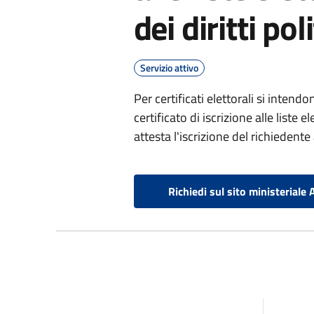
dei diritti poli
Servizio attivo
Per certificati elettorali si intendon
certificato di iscrizione alle liste ele
attesta l'iscrizione del richiedente a
Richiedi sul sito ministeriale