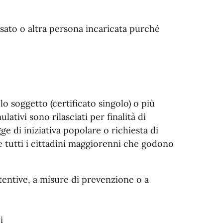
essato o altra persona incaricata purché
o soggetto (certificato singolo) o più
lativi sono rilasciati per finalità di
e di iniziativa popolare o richiesta di
 tutti i cittadini maggiorenni che godono
tentive, a misure di prevenzione o a
i