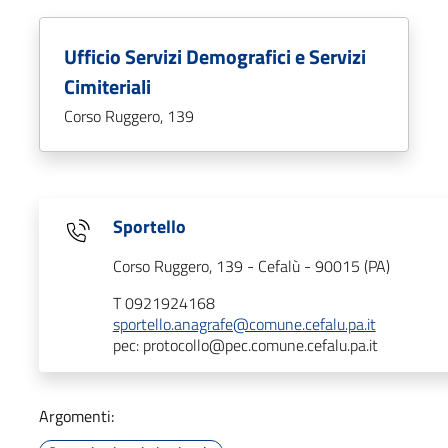
Ufficio Servizi Demografici e Servizi
Cimiteriali
Corso Ruggero, 139
Sportello
Corso Ruggero, 139 - Cefalù - 90015 (PA)
T 0921924168
sportello.anagrafe@comune.cefalu.pa.it
pec: protocollo@pec.comune.cefalu.pa.it
Argomenti: