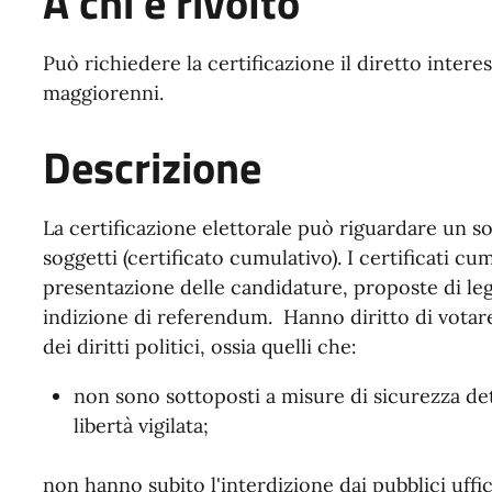
A chi è rivolto
Può richiedere la certificazione il diretto inter
maggiorenni.
Descrizione
La certificazione elettorale può riguardare un sol
soggetti (certificato cumulativo). I certificati cumu
presentazione delle candidature, proposte di legg
indizione di referendum. Hanno diritto di votare
dei diritti politici, ossia quelli che:
non sono sottoposti a misure di sicurezza de
libertà vigilata;
non hanno subito l'interdizione dai pubblici uffic