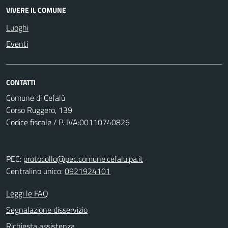
VIVERE IL COMUNE
Luoghi
Eventi
CONTATTI
Comune di Cefalù
Corso Ruggero, 139
Codice fiscale / P. IVA:00110740826
PEC:
protocollo@pec.comune.cefalu.pa.it
Centralino unico:
0921924101
Leggi le FAQ
Segnalazione disservizio
Richiesta assistenza