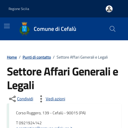
Vai ai contenuti
Vai al footer
Regione Sicilia
Comune di Cefalù
Home
/
Punti di contatto
/
Settore Affari Generali e Legali
Settore Affari Generali e
Legali
Condividi
Vedi azioni
Corso Ruggero, 139 - Cefalù - 90015 (PA)
T 0921924142