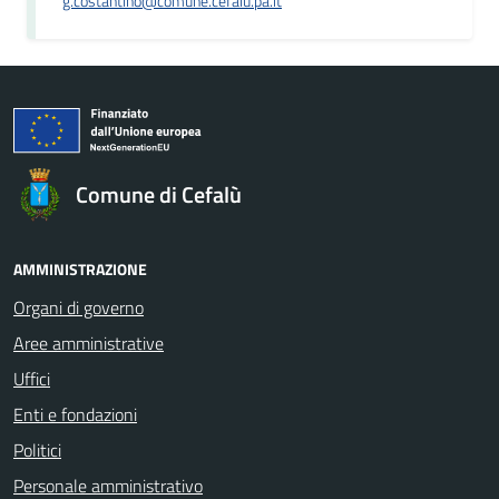
g.costantino@comune.cefalu.pa.it
Comune di Cefalù
AMMINISTRAZIONE
Organi di governo
Aree amministrative
Uffici
Enti e fondazioni
Politici
Personale amministrativo