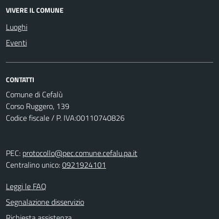
VIVERE IL COMUNE
Luoghi
Eventi
CONTATTI
Comune di Cefalù
Corso Ruggero, 139
Codice fiscale / P. IVA:00110740826
PEC:
protocollo@pec.comune.cefalu.pa.it
Centralino unico:
0921924101
Leggi le FAQ
Segnalazione disservizio
Richiesta assistenza