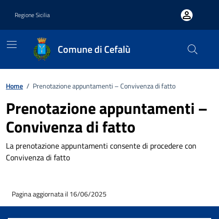
Vai ai contenuti
Vai al footer
Regione Sicilia
Comune di Cefalù
Home
/
Prenotazione appuntamenti – Convivenza di fatto
Prenotazione appuntamenti –
Convivenza di fatto
La prenotazione appuntamenti consente di procedere con
Convivenza di fatto
Pagina aggiornata il 16/06/2025