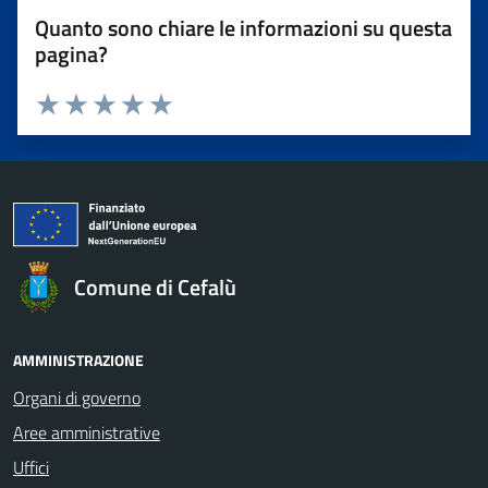
Quanto sono chiare le informazioni su questa
pagina?
Valuta 1 stelle su 5
Valuta 2 stelle su 5
Valuta 3 stelle su 5
Valuta 4 stelle su 5
Valuta 5 stelle su 5
Comune di Cefalù
AMMINISTRAZIONE
Organi di governo
Aree amministrative
Uffici