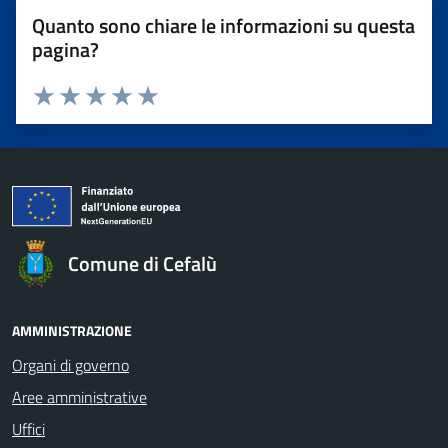
Quanto sono chiare le informazioni su questa
pagina?
Valuta 1 stelle su 5
Valuta 2 stelle su 5
Valuta 3 stelle su 5
Valuta 4 stelle su 5
Valuta 5 stelle su 5
Comune di Cefalù
AMMINISTRAZIONE
Organi di governo
Aree amministrative
Uffici