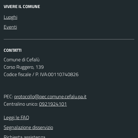
VIVERE IL COMUNE
Luoghi
Eventi
CONTATTI
Comune di Cefalù
Corso Ruggero, 139
Codice fiscale / P. IVA:00110740826
PEC:
protocollo@pec.comune.cefalu.pa.it
Centralino unico:
0921924101
Leggi le FAQ
Segnalazione disservizio
Richiesta assistenza