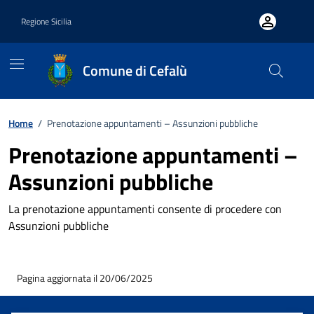
Vai ai contenuti
Vai al footer
Regione Sicilia
Comune di Cefalù
Home
/
Prenotazione appuntamenti – Assunzioni pubbliche
Prenotazione appuntamenti –
Assunzioni pubbliche
La prenotazione appuntamenti consente di procedere con
Assunzioni pubbliche
Pagina aggiornata il 20/06/2025