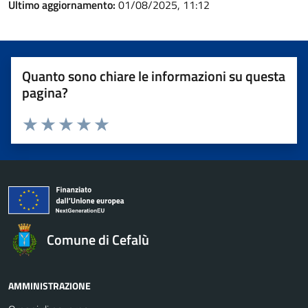
Ultimo aggiornamento:
01/08/2025, 11:12
Quanto sono chiare le informazioni su questa
pagina?
Valuta 1 stelle su 5
Valuta 2 stelle su 5
Valuta 3 stelle su 5
Valuta 4 stelle su 5
Valuta 5 stelle su 5
Comune di Cefalù
AMMINISTRAZIONE