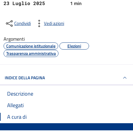
1 min
23 Luglio 2025
Condividi
Vedi azioni
Argomenti
Comunicazione istituzionale
Elezioni
Trasparenza amministrativa
INDICE DELLA PAGINA
Descrizione
Allegati
A cura di