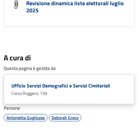
Revisione dinamica liste elettorali luglio
2025
A cura di
Questa pagina è gestita da
Ufficio Servizi Demografici e Servizi Cimiteriali
Corso Ruggero, 139
Persone
Antonietta Gugliuzza
Deborah Greco