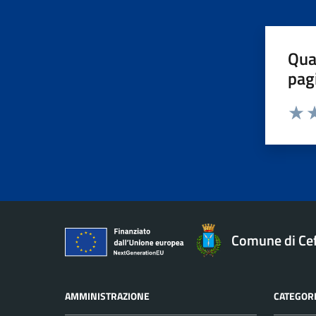
Qua
pag
Valut
Va
Comune di Ce
AMMINISTRAZIONE
CATEGORI