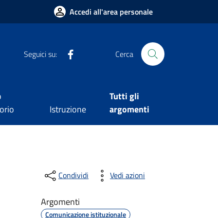
Accedi all'area personale
Facebook
Seguici su:
Cerca
o
Tutti gli
orio
Istruzione
argomenti
Condividi
Vedi azioni
Argomenti
Comunicazione istituzionale