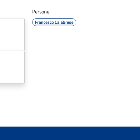
Persone
Francesco Calabrese