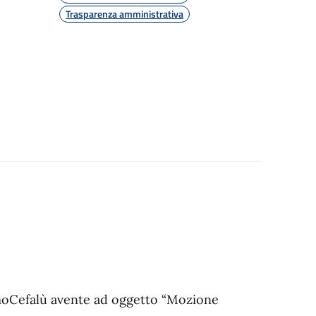
Trasparenza amministrativa
moCefalù avente ad oggetto “Mozione