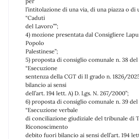
per
l’intitolazione di una via, di una piazza o di
“Caduti
del Lavoro””;
4) mozione presentata dal Consigliere Lapun
Popolo
Palestinese”;
5) proposta di consiglio comunale n. 38 de
“Esecuzione
sentenza della CGT di II grado n. 1826/202
bilancio ai sensi
dell’art. 194 lett. A) D. Lgs. N. 267/2000”;
6) proposta di consiglio comunale n. 39 de
“Esecuzione verbale
di conciliazione giudiziale del tribunale di
Riconoscimento
debito fuori bilancio ai sensi dell’art. 194 le