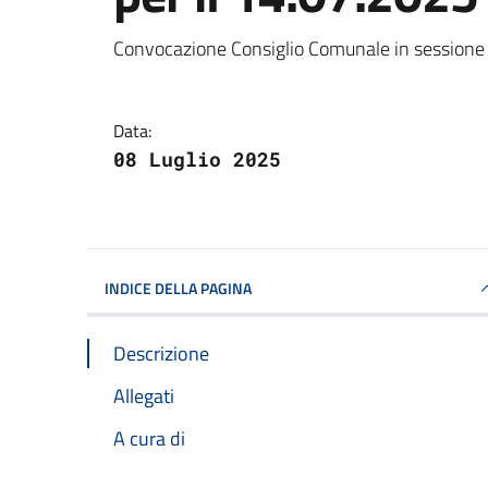
Dettagli della notizi
Convocazione Consiglio Comunale in sessione 
Data:
08 Luglio 2025
INDICE DELLA PAGINA
Descrizione
Allegati
A cura di