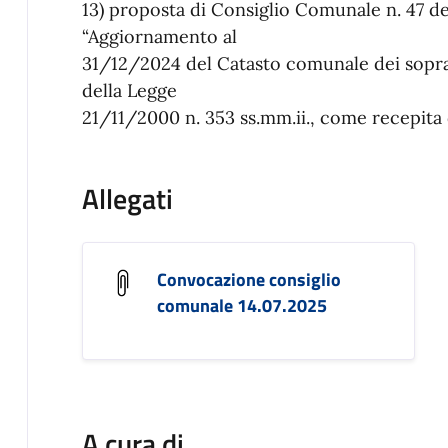
13) proposta di Consiglio Comunale n. 47 
“Aggiornamento al
31/12/2024 del Catasto comunale dei sopras
della Legge
21/11/2000 n. 353 ss.mm.ii., come recepita d
Allegati
Convocazione consiglio
comunale 14.07.2025
A cura di