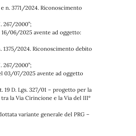
 e n. 3771/2024. Riconoscimento
 N. 267/2000”;
el 16/06/2025 avente ad oggetto:
n. 1375/2024. Riconoscimento debito
 N. 267/2000”;
del 03/07/2025 avente ad oggetto
t. 19 D. Lgs. 327/01 – progetto per la
tra la Via Cirincione e la Via del III°
’adottata variante generale del PRG –