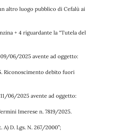
 un altro luogo pubblico di Cefalù ai
zina + 4 riguardante la “Tutela del
l 09/06/2025 avente ad oggetto:
5. Riconoscimento debito fuori
l 11/06/2025 avente ad oggetto:
 Termini Imerese n. 7819/2025.
tt. A) D. Lgs. N. 267/2000”;