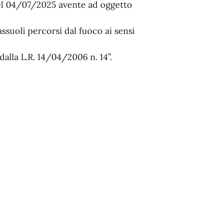
del 04/07/2025 avente ad oggetto
suoli percorsi dal fuoco ai sensi
alla L.R. 14/04/2006 n. 14”.