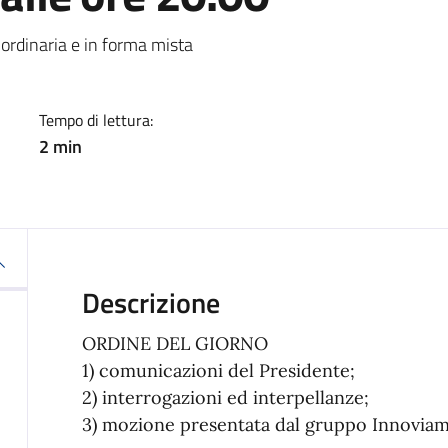
a
ordinaria e in forma mista
Tempo di lettura:
2 min
Descrizione
ORDINE DEL GIORNO
1) comunicazioni del Presidente;
2) interrogazioni ed interpellanze;
3) mozione presentata dal gruppo Innovia