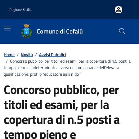
Vai ai contenuti
Vai al footer
Regione Sicilia
Comune di Cefalù
Home
/
Novità
/
Avvisi Pubblici
/
Concorso pubblico, per titoli ed esami, per la copertura di n.5 posti a
tempo pieno e indeterminato – area dei funzionari e dell’elevata
qualificazione, profilo “educatore asili nido”
Concorso pubblico, per
titoli ed esami, per la
copertura di n.5 posti a
tempo pieno e