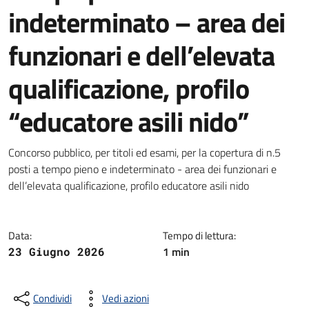
indeterminato – area dei
funzionari e dell’elevata
qualificazione, profilo
“educatore asili nido”
Dettagli della notizia
Concorso pubblico, per titoli ed esami, per la copertura di n.5
posti a tempo pieno e indeterminato - area dei funzionari e
dell’elevata qualificazione, profilo educatore asili nido
Data:
Tempo di lettura:
1 min
23 Giugno 2026
Condividi
Vedi azioni