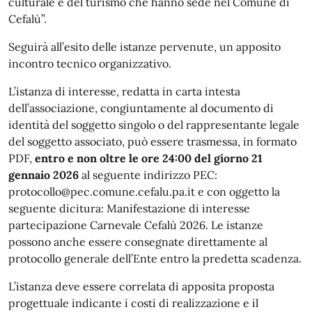
culturale e del turismo che hanno sede nel Comune di
Cefalù”.
Seguirà all’esito delle istanze pervenute, un apposito
incontro tecnico organizzativo.
L’istanza di interesse, redatta in carta intesta
dell’associazione, congiuntamente al documento di
identità del soggetto singolo o del rappresentante legale
del soggetto associato, può essere trasmessa, in formato
PDF,
entro e non oltre le ore 24:00 del giorno 21
gennaio 2026
al seguente indirizzo PEC:
protocollo@pec.comune.cefalu.pa.it e con oggetto la
seguente dicitura: Manifestazione di interesse
partecipazione Carnevale Cefalù 2026. Le istanze
possono anche essere consegnate direttamente al
protocollo generale dell’Ente entro la predetta scadenza.
L’istanza deve essere correlata di apposita proposta
progettuale indicante i costi di realizzazione e il