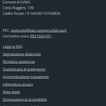
Comune di Cefalù
Corso Ruggero, 139
Codice fiscale / P. IVA:00110740826
PEC:
protocollo@pec.comune.cefalu.pa.it
Centralino unico:
0921924101
Leggi le FAQ
Segnalazione disservizio
Richiesta assistenza
Questionario di gradimento
Amministrazione trasparente
Informativa privacy
Note legali
Dichiarazione di accessibilità