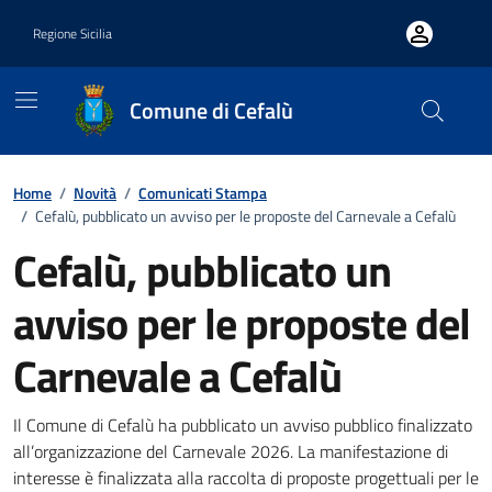
Vai ai contenuti
Vai al footer
Regione Sicilia
Comune di Cefalù
Home
/
Novità
/
Comunicati Stampa
/
Cefalù, pubblicato un avviso per le proposte del Carnevale a Cefalù
Cefalù, pubblicato un
avviso per le proposte del
Carnevale a Cefalù
Dettagli della notizia
Il Comune di Cefalù ha pubblicato un avviso pubblico finalizzato
all’organizzazione del Carnevale 2026. La manifestazione di
interesse è finalizzata alla raccolta di proposte progettuali per le