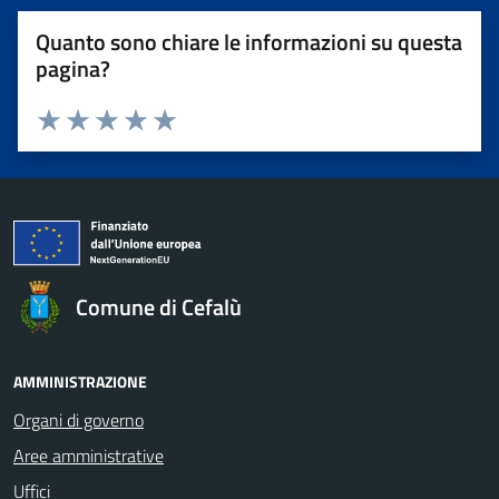
Quanto sono chiare le informazioni su questa
pagina?
Valuta 1 stelle su 5
Valuta 2 stelle su 5
Valuta 3 stelle su 5
Valuta 4 stelle su 5
Valuta 5 stelle su 5
Comune di Cefalù
AMMINISTRAZIONE
Organi di governo
Aree amministrative
Uffici