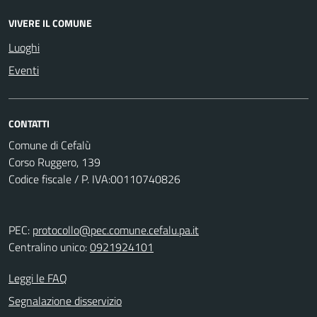
VIVERE IL COMUNE
Luoghi
Eventi
CONTATTI
Comune di Cefalù
Corso Ruggero, 139
Codice fiscale / P. IVA:00110740826
PEC:
protocollo@pec.comune.cefalu.pa.it
Centralino unico:
0921924101
Leggi le FAQ
Segnalazione disservizio