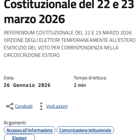
Costituzionale del 22 e 23
marzo 2026
Dettagli della notizia
REFERENDUM COSTITUZIONALE DEL 22 E 23 MARZO 2026
OPZIONE DEGLI ELETTORI TEMPORANEAMENTE ALL'ESTERO
ESERCIZIO DEL VOTO PER CORRISPONDENZA NELLA
CIRCOSCRIZIONE ESTERO
Data:
Tempo di lettura:
2 min
26 Gennaio 2026
Condividi
Vedi azioni
Argomenti
Accesso all'informazione
Comunicazione istituzionale
Elezioni