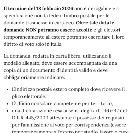
Il termine del 18 febbraio 2026
non è derogabile e si
specifica che non fa fede il timbro postale per le
domande trasmesse in cartaceo.
Oltre tale data le
domande NON potranno essere accolte
e gli elettori
temporaneamente all'estero potranno esercitare il loro
diritto di voto solo in Italia.
La domanda, redatta in carta libera, utilizzando il
modello allegato, deve essere accompagnata da una
copia di un documento d’identità valido e deve
obbligatoriamente indicare:
L’indirizzo postale estero completo dove ricevere il
plico elettorale;
L’Ufficio consolare competente per territorio;
una dichiarazione resa ai sensi degli artt. 46 e 47 del
D.P.R. 445/2000 attestante il possesso dei requisiti
per l’ammissione al voto per corrispondenza (essere
temporaneamente all’estero per studio, lavoro o cure