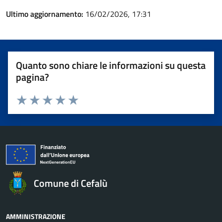
Ultimo aggiornamento:
16/02/2026, 17:31
Quanto sono chiare le informazioni su questa
pagina?
Valuta 1 stelle su 5
Valuta 2 stelle su 5
Valuta 3 stelle su 5
Valuta 4 stelle su 5
Valuta 5 stelle su 5
Comune di Cefalù
AMMINISTRAZIONE