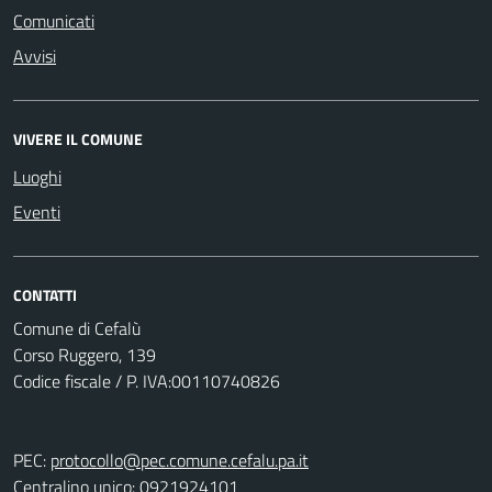
Comunicati
Avvisi
VIVERE IL COMUNE
Luoghi
Eventi
CONTATTI
Comune di Cefalù
Corso Ruggero, 139
Codice fiscale / P. IVA:00110740826
PEC:
protocollo@pec.comune.cefalu.pa.it
Centralino unico:
0921924101