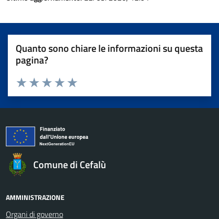
Quanto sono chiare le informazioni su questa
pagina?
Valuta 1 stelle su 5
Valuta 2 stelle su 5
Valuta 3 stelle su 5
Valuta 4 stelle su 5
Valuta 5 stelle su 5
Comune di Cefalù
AMMINISTRAZIONE
Organi di governo