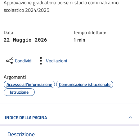
Dettagli della notizia
Approvazione graduatoria borse di studio comunali anno
scolastico 2024/2025.
Data:
Tempo di lettura:
1 min
22 Maggio 2026
Condividi
Vedi azioni
Argomenti
Accesso all'informazione
Comunicazione istituzionale
Istruzione
INDICE DELLA PAGINA
Descrizione