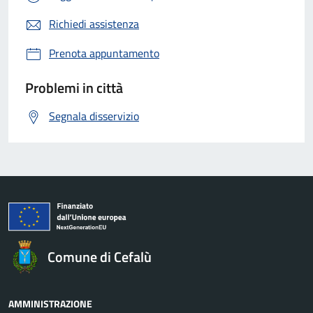
Richiedi assistenza
Prenota appuntamento
Problemi in città
Segnala disservizio
Comune di Cefalù
AMMINISTRAZIONE