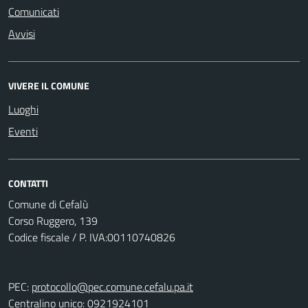
Comunicati
Avvisi
VIVERE IL COMUNE
Luoghi
Eventi
CONTATTI
Comune di Cefalù
Corso Ruggero, 139
Codice fiscale / P. IVA:00110740826
PEC:
protocollo@pec.comune.cefalu.pa.it
Centralino unico:
0921924101