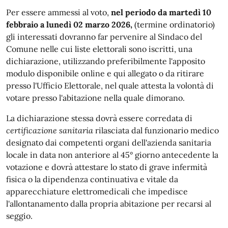
Per essere ammessi al voto,
nel periodo da martedì 10
febbraio a lunedì 02 marzo 2026,
(termine ordinatorio)
gli interessati dovranno far pervenire al Sindaco del
Comune nelle cui liste elettorali sono iscritti, una
dichiarazione, utilizzando preferibilmente l'apposito
modulo disponibile online e qui allegato o da ritirare
presso l'Ufficio Elettorale, nel quale attesta la volontà di
votare presso l'abitazione nella quale dimorano.
La dichiarazione stessa dovrà essere corredata di
certificazione sanitaria
rilasciata dal funzionario medico
designato dai competenti organi dell'azienda sanitaria
locale in data non anteriore al 45° giorno antecedente la
votazione e dovrà attestare lo stato di grave infermità
fisica o la dipendenza continuativa e vitale da
apparecchiature elettromedicali che impedisce
l'allontanamento dalla propria abitazione per recarsi al
seggio.