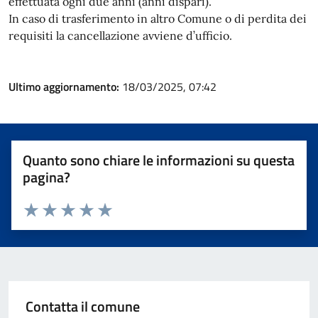
effettuata ogni due anni (anni dispari).
In caso di trasferimento in altro Comune o di perdita dei
requisiti la cancellazione avviene d’ufficio.
Ultimo aggiornamento:
18/03/2025, 07:42
Quanto sono chiare le informazioni su questa
pagina?
Valuta 1 stelle su 5
Valuta 2 stelle su 5
Valuta 3 stelle su 5
Valuta 4 stelle su 5
Valuta 5 stelle su 5
Contatta il comune