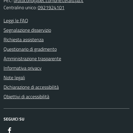
PEC:
protocollo@pec.comune.cefalu.pa.it
Centralino unico:
0921924101
Leggi le FAQ
Segnalazione disservizio
Richiesta assistenza
Questionario di gradimento
Amministrazione trasparente
Informativa privacy
Note legali
Dichiarazione di accessibilità
Obiettivi di accessibilità
SEGUICI SU
Facebook