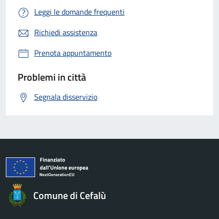
Leggi le domande frequenti
Richiedi assistenza
Prenota appuntamento
Problemi in città
Segnala disservizio
Comune di Cefalù