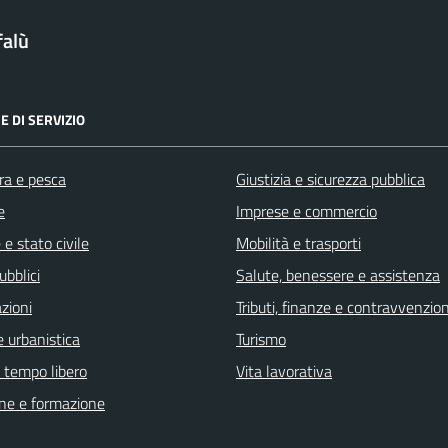
falù
E DI SERVIZIO
ra e pesca
Giustizia e sicurezza pubblica
e
Imprese e commercio
e stato civile
Mobilità e trasporti
ubblici
Salute, benessere e assistenza
zioni
Tributi, finanze e contravvenzion
 urbanistica
Turismo
e tempo libero
Vita lavorativa
ne e formazione