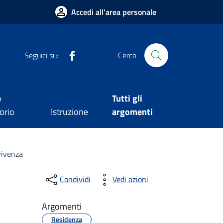
Accedi all'area personale
Facebook
Seguici su:
Cerca
o
Tutti gli
orio
Istruzione
argomenti
vivenza
Condividi
Vedi azioni
Argomenti
Residenza