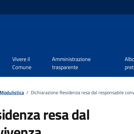
Vivere il
Amministrazione
Alb
Comune
trasparente
pret
Modulistica
/
Dichiarazione Residenza resa dal responsabile con
idenza resa dal
vivenza