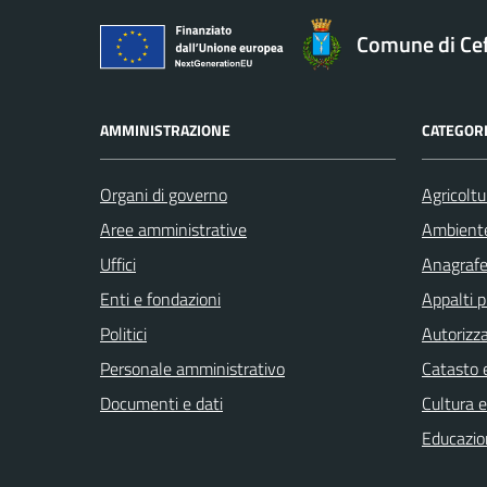
Comune di Ce
AMMINISTRAZIONE
CATEGORI
Organi di governo
Agricoltu
Aree amministrative
Ambient
Uffici
Anagrafe 
Enti e fondazioni
Appalti p
Politici
Autorizza
Personale amministrativo
Catasto e
Documenti e dati
Cultura 
Educazio