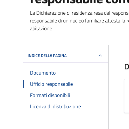
Dettagli del docum
La Dichiarazione di residenza resa dal respons
responsabile di un nucleo familiare attesta la r
abitazione.
INDICE DELLA PAGINA
D
Documento
Ufficio responsabile
Formati disponibili
Licenza di distribuzione