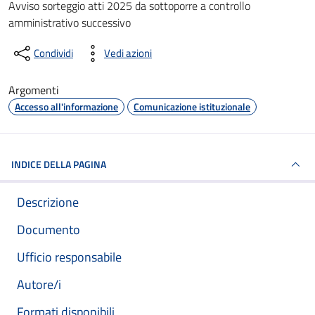
Dettagli del documento
Avviso sorteggio atti 2025 da sottoporre a controllo
amministrativo successivo
Condividi
Vedi azioni
Argomenti
Accesso all'informazione
Comunicazione istituzionale
INDICE DELLA PAGINA
Descrizione
Documento
Ufficio responsabile
Autore/i
Formati disponibili