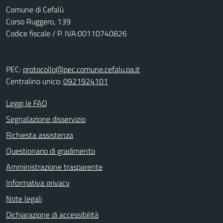
Comune di Cefalù
Corso Ruggero, 139
Codice fiscale / P. IVA:00110740826
PEC:
protocollo@pec.comune.cefalu.pa.it
Centralino unico:
0921924101
Leggi le FAQ
Segnalazione disservizio
Richiesta assistenza
Questionario di gradimento
Amministrazione trasparente
Informativa privacy
Note legali
Dichiarazione di accessibilità