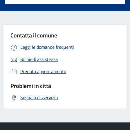
Valuta 1 stelle su 5
Valuta 2 stelle su 5
Valuta 3 stelle su 5
Valuta 4 stelle su 5
Valuta 5 stelle su 5
Contatta il comune
Leggi le domande frequenti
Richiedi assistenza
Prenota appuntamento
Problemi in città
Segnala disservizio